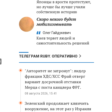
Японцы в ярости протестуют,
но лучше бы лучше учили
собственную историю
Скоро некого будет
мобилизовывать
Олег Гайдукевич
Киев теряет людей и
самостоятельность решений
ТЕЛЕГРАМ RUBY. ОПЕРАТИВНО
"Авторитет не затронут": лидер
фракции ХДС/ХСС Фрай отверг
вариант досрочной отставки
Мерца с поста канцлера ФРГ.
08 августа 2026, 15:41
Зеленский продолжает клянчить
вооружение, на этот раз у Израиля