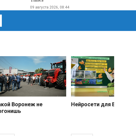
09 августа 2026, 08:44
акой Воронеж не
Нейросети для Васечки
огонишь