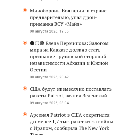
Минобороны Болгарии: в стране,
предварительно, упал дрон-
приманка ВСУ «Майя»
08 августа 2026, 19:55
⚫️⚪️🟤 Елена Перминова: Залогом
мира на Кавказе должно стать
признание грузинской стороной
независимости Абхазии и Южной
Осетии
08 августа 2026, 20:42
США будут ежемесячно поставлять
ракеты Patriot, заявил Зеленский
09 августа 2026, 08:04
Арсенал Patriot в США сократился
до менее 1,7 тыс. ракет из-за войны
с Ираном, сообщила The New York
Times