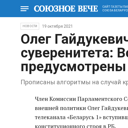
САЙТ ГАЗЕТЫ П
СОЮЗА БЕЛАРУС
19 октября 2021
НОВОСТИ
Олег Гайдукевич
суверенитета: В
предусмотрены
Прописаны алгоритмы на случай к
Член Комиссии Парламентского С
внешней политики Олег Гайдукев
телеканала «Беларусь 1» вступивш
конституционного строя в РБ.