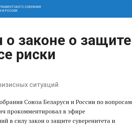
АРЛАМЕНТСКОГО СОБРАНИЯ
И И РОССИИ
 о законе о защите
се риски
ризисных ситуаций
обрания Союза Беларуси и России по вопросам
ич прокомментировал в эфире
ий в силу закон о защите суверенитета и