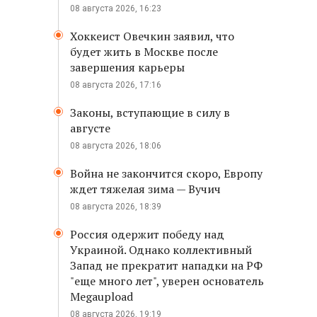
08 августа 2026, 16:23
Хоккеист Овечкин заявил, что
будет жить в Москве после
завершения карьеры
08 августа 2026, 17:16
Законы, вступающие в силу в
августе
08 августа 2026, 18:06
Война не закончится скоро, Европу
ждет тяжелая зима — Вучич
08 августа 2026, 18:39
Россия одержит победу над
Украиной. Однако коллективный
Запад не прекратит нападки на РФ
"еще много лет", уверен основатель
Megaupload
08 августа 2026, 19:19