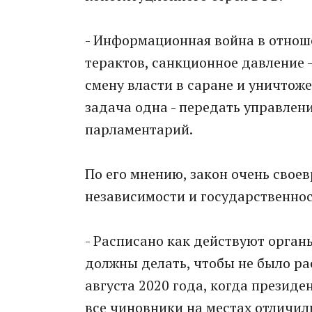
- Информационная война в отнош
терактов, санкционное давление -
смену власти в саране и уничтож
задача одна - передать управлен
парламентарий.
По его мнению, закон очень свое
независимости и государственнос
- Расписано как действуют орган
должны делать, чтобы не было р
августа 2020 года, когда президе
все чиновники на местах отличили