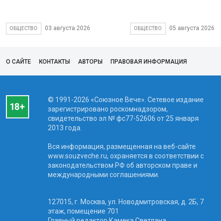
03 августа 2026
05 августа 2026
ОБЩЕСТВО
ОБЩЕСТВО
О САЙТЕ
КОНТАКТЫ
АВТОРЫ
ПРАВОВАЯ ИНФОРМАЦИЯ
© 1991-2026 «Союзное Вече». Сетевое издание
зарегистрировано роскомнадзором,
свидетельство эл № фc77-52606 от 25 января
2013 года.
Вся информация, размещенная на веб-сайте
www.souzveche.ru, охраняется в соответствии с
законодательством РФ об авторском праве и
международными соглашениями.
127015, г. Москва, ул. Новодмитровская, д. 2Б, 7
этаж, помещение 701
Главный редактор Камека Светлана