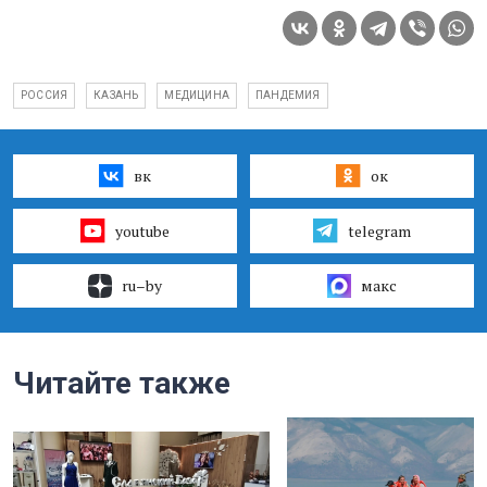
РОССИЯ
КАЗАНЬ
МЕДИЦИНА
ПАНДЕМИЯ
вк
ок
youtube
telegram
ru–by
макс
Читайте также