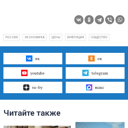
РОССИЯ
ЭКОНОМИКА
ЦЕНЫ
ИНФЛЯЦИЯ
ОБЩЕСТВО
вк
ок
youtube
telegram
ru–by
макс
Читайте также