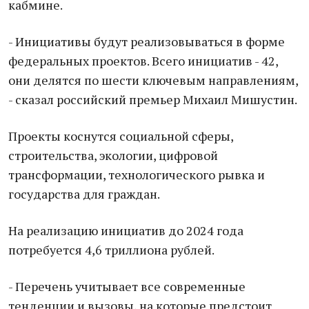
кабмине.
- Инициативы будут реализовываться в форме
федеральных проектов. Всего инициатив - 42,
они делятся по шести ключевым направлениям,
- сказал российский премьер Михаил Мишустин.
Проекты коснутся социальной сферы,
строительства, экологии, цифровой
трансформации, технологического рывка и
государства для граждан.
На реализацию инициатив до 2024 года
потребуется 4,6 триллиона рублей.
- Перечень учитывает все современные
тенденции и вызовы, на которые предстоит