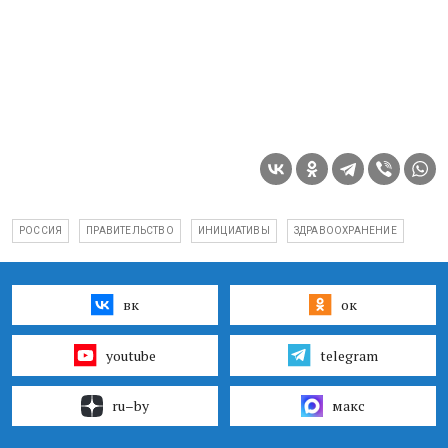
РОССИЯ
ПРАВИТЕЛЬСТВО
ИНИЦИАТИВЫ
ЗДРАВООХРАНЕНИЕ
вк
ок
youtube
telegram
ru–by
макс