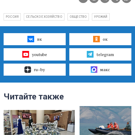
РОССИЯ
СЕЛЬСКОЕ ХОЗЯЙСТВО
ОБЩЕСТВО
УРОЖАЙ
вк
ок
youtube
telegram
ru–by
макс
Читайте также