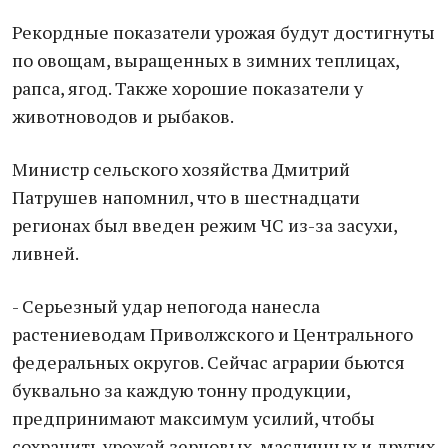
Рекордные показатели урожая будут достигнуты
по овощам, выращенных в зимних теплицах,
рапса, ягод. Также хорошие показатели у
животноводов и рыбаков.
Министр сельского хозяйства Дмитрий
Патрушев напомнил, что в шестнадцати
регионах был введен режим ЧС из-за засухи,
ливней.
- Серьезный удар непогода нанесла
растениеводам Приволжского и Центрального
федеральных округов. Сейчас аграрии бьются
буквально за каждую тонну продукции,
предпринимают максимум усилий, чтобы
сохранить урожай зерновых, масличных и других