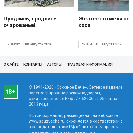
Продлись, продлись
Желтеет отмели пес
очарованье!
коса
08 августа 2026
01 августа 2026
КУЛЬТУРА
ТУРИЗМ
О САЙТЕ
КОНТАКТЫ
АВТОРЫ
ПРАВОВАЯ ИНФОРМАЦИЯ
© 1991-2026 «Союзное Вече». Сетевое издание
зарегистрировано роскомнадзором,
свидетельство эл № фc77-52606 от 25 января
2013 года.
Вся информация, размещенная на веб-сайте
www.souzveche.ru, охраняется в соответствии с
законодательством РФ об авторском праве и
международными соглашениями.