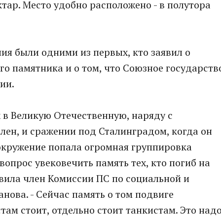
ктар. Место удобно расположено - в полутора
я были одними из первых, кто заявил о
го памятника и о том, что Союзное государств
ии.
х в Великую Отечественную, наряду с
влен, и сражении под Сталинградом, когда он
окружение попала огромная группировка
вопрос увековечить память тех, кто погиб на
явила член Комиссии ПС по социальной и
нова. - Сейчас память о том подвиге
там стоит, отдельно стоит танкистам. Это над