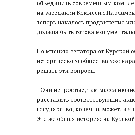
объединить современным комплек
на заседании Комиссии Парламент
теперь началось продвижение иде
должна быть готова монументальн
По мнению сенатора от Курской о
исторического общества уже нара
решать эти вопросы:
- Они непростые, там масса нюан
расставить соответствующие акце
государство, конечно, может, и я 
Это же общая история: на Курской