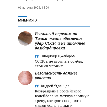
06 августа 2026, 14:00
МНЕНИЯ
Реальный перелом на
Тихом океане обеспечил
удар СССР, а не атомные
бомбардировки
Владимир Джабаров
СССР, а не атомные бомбы,
сломил Японию
Безопасность важнее
участия
Андрей Удальцов
Возвращение российского
волейбола на международную
арену, которого так долго
ждали болельщики и