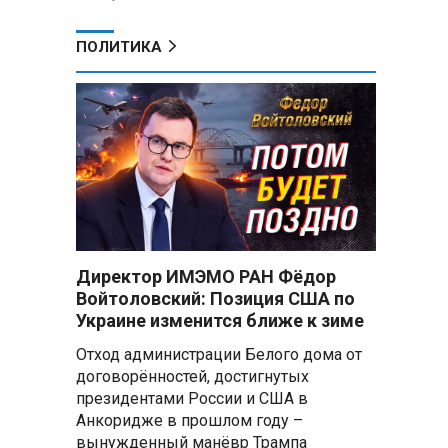
ПОЛИТИКА
Директор ИМЭМО РАН Фёдор
Войтоловский: Позиция США по
Украине изменится ближе к зиме
Отход администрации Белого дома от
договорённостей, достигнутых
президентами России и США в
Анкоридже в прошлом году –
вынужденный манёвр Трампа