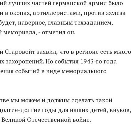
ний лучших частей германской армии было
 в окопах, артиллеристами, против железа
 будет, наверное, главным техзаданием,
 мемориала, - отметил он.
 Старовойт заявил, что в регионе есть много
х захоронений. Но события 1943-го года
ения событий в виде мемориального
итве мы можем и должны сделать такой
долгие-долгие годы для наших детей, внуков,
о Великой Отечественной войне.