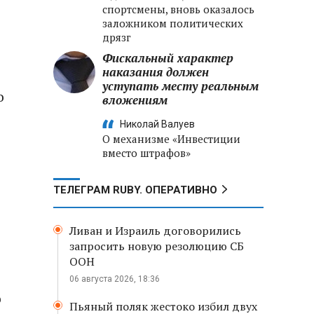
спортсмены, вновь оказалось
заложником политических
дрязг
Фискальный характер
наказания должен
уступать месту реальным
о
вложениям
Николай Валуев
О механизме «Инвестиции
вместо штрафов»
ТЕЛЕГРАМ RUBY. ОПЕРАТИВНО
Ливан и Израиль договорились
запросить новую резолюцию СБ
ООН
06 августа 2026, 18:36
о
Пьяный поляк жестоко избил двух