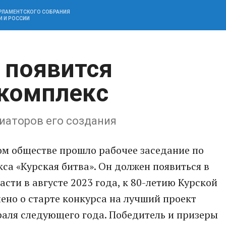
АРЛАМЕНТСКОГО СОБРАНИЯ
И И РОССИИ
 появится
комплекс
иаторов его создания
ом обществе прошло рабочее заседание по
а «Курская битва». Он должен появиться в
сти в августе 2023 года, к 80-летию Курской
ено о старте конкурса на лучший проект
раля следующего года. Победитель и призеры