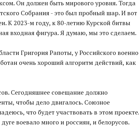
сом. Он должен быть мирового уровня. Тогда
ского Собрания - это был пробный шар. И вот
и. К 2023-м году, к 80-летию Курской битвы
ая входная фигура. Я думаю, мы это сделаем.
бласти Григория Рапоты, у Российского военно
ботан очень хороший алгоритм действий, как
сов. Сегодняшнее совещание должно
нты, чтобы дело двигалось. Союзное
надеюсь, что будет участвовать в этом проекте
 дуге воевало много и россиян, и белорусов.