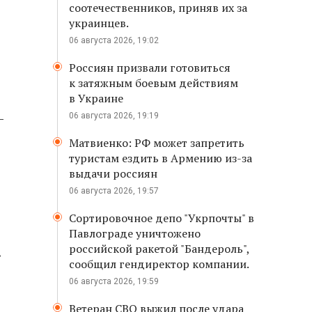
соотечественников, приняв их за
украинцев.
06 августа 2026, 19:02
Россиян призвали готовиться
к затяжным боевым действиям
в Украине
-
06 августа 2026, 19:19
Матвиенко: РФ может запретить
туристам ездить в Армению из-за
выдачи россиян
06 августа 2026, 19:57
Сортировочное депо "Укрпочты" в
Павлограде уничтожено
российской ракетой "Бандероль",
.
сообщил гендиректор компании.
06 августа 2026, 19:59
Ветеран СВО выжил после удара