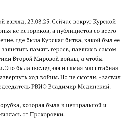
й взгляд, 23.08.23. Сейчас вокруг Курской
пья не историков, а публицистов со всего
ние, где была Курская битва, какой был ее
ю защитить память героев, павших в самом
нии Второй Мировой войны, а чтобы
и. Это была последняя и самая масштабная
звернуть ход войны. Но не смогли, - заявил
редседатель РВИО Владимир Мединский.
сорубка, которая была в центральной и
ичалась от Прохоровки.