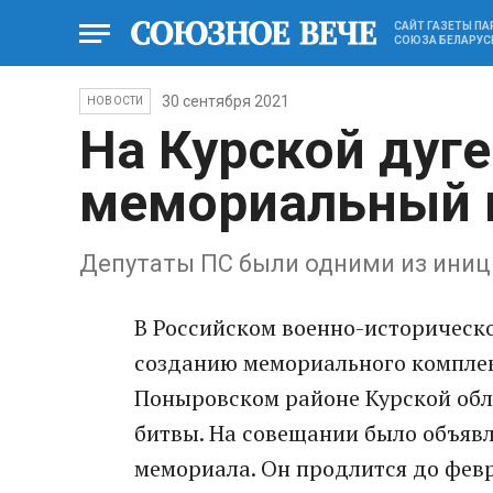
САЙТ ГАЗЕТЫ П
СОЮЗА БЕЛАРУС
30 сентября 2021
НОВОСТИ
На Курской дуге
мемориальный 
Депутаты ПС были одними из иниц
В Российском военно-историческ
созданию мемориального комплекс
Поныровском районе Курской обла
битвы. На совещании было объявл
мемориала. Он продлится до фев