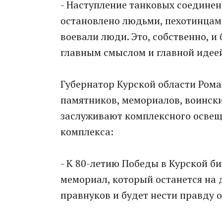
- Наступление танковых соедине
остановлено людьми, пехотинцами
воевали люди. Это, собственно, и
главным смыслом и главной идеей
Губернатор Курской области Роман
памятников, мемориалов, воински
заслуживают комплексного освещ
комплекса:
- К 80-летию Победы в Курской б
мемориал, который останется на 
правнуков и будет нести правду 