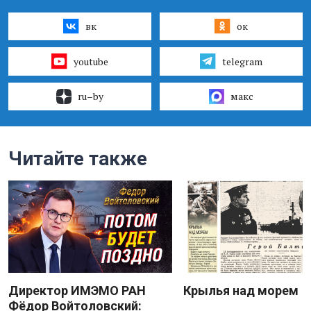
вк
ок
youtube
telegram
ru–by
макс
Читайте также
Директор ИМЭМО РАН
Крылья над морем
Фёдор Войтоловский: