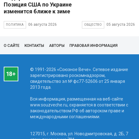
Позиция США по Украине
изменится ближе к зиме
06 августа 2026
05 августа 2026
ПОЛИТИКА
ОБЩЕСТВО
О САЙТЕ
КОНТАКТЫ
АВТОРЫ
ПРАВОВАЯ ИНФОРМАЦИЯ
© 1991-2026 «Союзное Вече». Сетевое издание
зарегистрировано роскомнадзором,
свидетельство эл № фc77-52606 от 25 января
2013 года.
Вся информация, размещенная на веб-сайте
www.souzveche.ru, охраняется в соответствии с
законодательством РФ об авторском праве и
международными соглашениями.
127015, г. Москва, ул. Новодмитровская, д. 2Б, 7