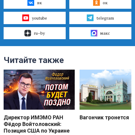
вк
ок
youtube
telegram
ru–by
макс
Читайте также
Директор ИМЭМО РАН
Вагончик тронется
Фёдор Войтоловский:
Позиция США по Украине