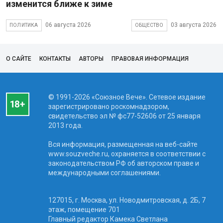
изменится ближе к зиме
06 августа 2026
03 августа 2026
ПОЛИТИКА
ОБЩЕСТВО
О САЙТЕ
КОНТАКТЫ
АВТОРЫ
ПРАВОВАЯ ИНФОРМАЦИЯ
© 1991-2026 «Союзное Вече». Сетевое издание
зарегистрировано роскомнадзором,
свидетельство эл № фc77-52606 от 25 января
2013 года.
Вся информация, размещенная на веб-сайте
www.souzveche.ru, охраняется в соответствии с
законодательством РФ об авторском праве и
международными соглашениями.
127015, г. Москва, ул. Новодмитровская, д. 2Б, 7
этаж, помещение 701
Главный редактор Камека Светлана