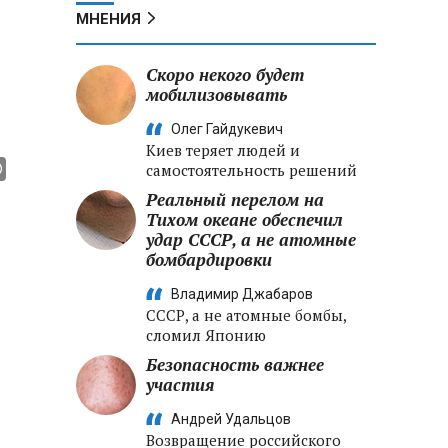
МНЕНИЯ
Скоро некого будет
мобилизовывать
Олег Гайдукевич
Киев теряет людей и
самостоятельность решений
Реальный перелом на
Тихом океане обеспечил
удар СССР, а не атомные
бомбардировки
Владимир Джабаров
СССР, а не атомные бомбы,
сломил Японию
Безопасность важнее
участия
Андрей Удальцов
Возвращение российского