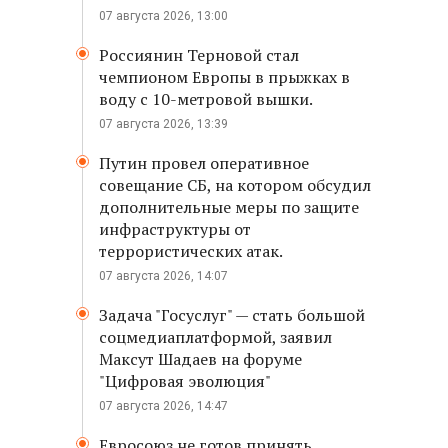
07 августа 2026, 13:00
Россиянин Терновой стал
чемпионом Европы в прыжках в
воду с 10-метровой вышки.
07 августа 2026, 13:39
Путин провел оперативное
совещание СБ, на котором обсудил
дополнительные меры по защите
инфраструктуры от
террористических атак.
07 августа 2026, 14:07
Задача "Госуслуг" — стать большой
соцмедиаплатформой, заявил
Максут Шадаев на форуме
"Цифровая эволюция"
07 августа 2026, 14:47
Евросоюз не готов принять