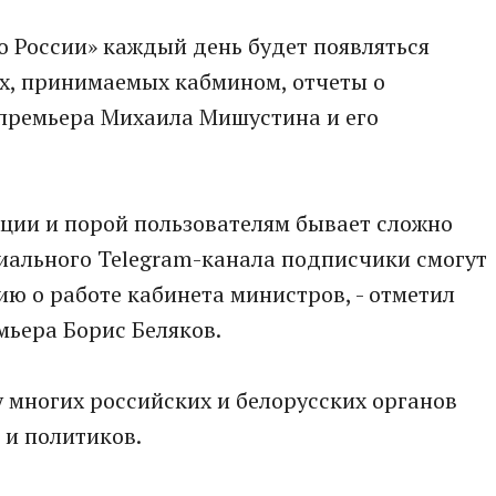
о России» каждый день будет появляться
х, принимаемых кабмином, отчеты о
 премьера Михаила Мишустина и его
ации и порой пользователям бывает сложно
циального Telegram-канала подписчики смогут
ю о работе кабинета министров, - отметил
мьера Борис Беляков.
у многих российских и белорусских органов
 и политиков.