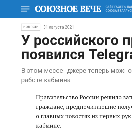
САЙТ ГАЗЕТЫ П
СОЮЗА БЕЛАРУС
31 августа 2021
НОВОСТИ
У российского 
появился Teleg
В этом мессенджере теперь можно
работе кабмина
Правительство России решило за
граждане, предпочитающие получ
о главных новостях из первых рук
кабмине.