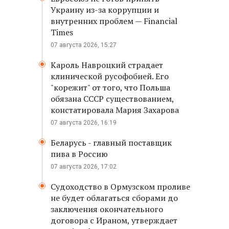
Украину из-за коррупции и
внутренних проблем — Financial
Times
07 августа 2026, 15:27
Кароль Навроцкий страдает
клинической русофобией. Его
"корежит" от того, что Польша
обязана СССР существованием,
констатировала Мария Захарова
07 августа 2026, 16:19
Беларусь - главный поставщик
пива в Россию
07 августа 2026, 17:02
Судоходство в Ормузском проливе
не будет облагаться сборами до
заключения окончательного
договора с Ираном, утверждает