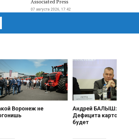
Associated Press
07 августа 2026, 17:42
акой Воронеж не
Андрей БАЛЫШ:
огонишь
Дефицита картофеля не
будет