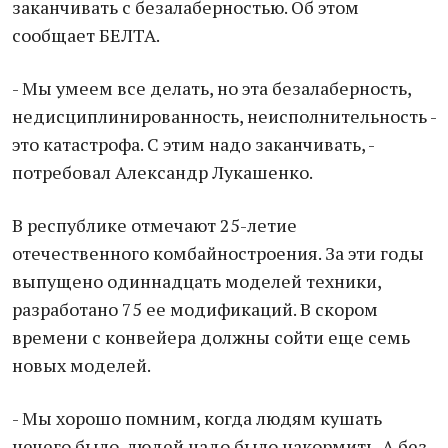
заканчивать с безалаберностью. Об этом
сообщает БЕЛТА.
- Мы умеем все делать, но эта безалаберность,
недисциплинированность, неисполнительность -
это катастрофа. С этим надо заканчивать, -
потребовал Александр Лукашенко.
В республике отмечают 25-летие
отечественного комбайностроения. За эти годы
выпущено одиннадцать моделей техники,
разработано 75 ее модификаций. В скором
времени с конвейера должны сойти еще семь
новых моделей.
- Мы хорошо помним, когда людям кушать
нечего было, людей надо было накормить. А без