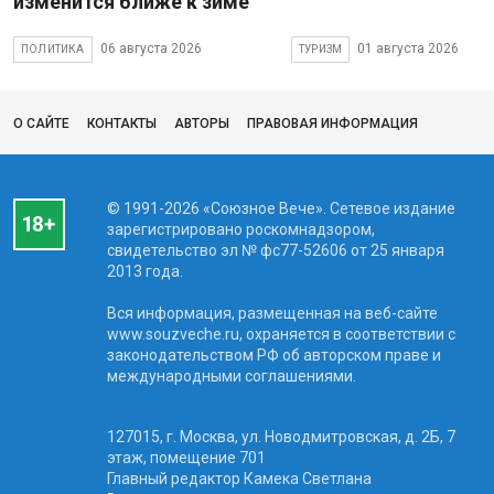
изменится ближе к зиме
06 августа 2026
01 августа 2026
ПОЛИТИКА
ТУРИЗМ
О САЙТЕ
КОНТАКТЫ
АВТОРЫ
ПРАВОВАЯ ИНФОРМАЦИЯ
© 1991-2026 «Союзное Вече». Сетевое издание
зарегистрировано роскомнадзором,
свидетельство эл № фc77-52606 от 25 января
2013 года.
Вся информация, размещенная на веб-сайте
www.souzveche.ru, охраняется в соответствии с
законодательством РФ об авторском праве и
международными соглашениями.
127015, г. Москва, ул. Новодмитровская, д. 2Б, 7
этаж, помещение 701
Главный редактор Камека Светлана