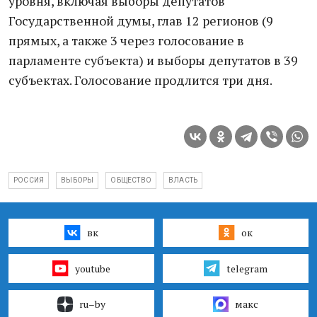
уровня, включая выборы депутатов
Государственной думы, глав 12 регионов (9
прямых, а также 3 через голосование в
парламенте субъекта) и выборы депутатов в 39
субъектах. Голосование продлится три дня.
РОССИЯ
ВЫБОРЫ
ОБЩЕСТВО
ВЛАСТЬ
вк
ок
youtube
telegram
ru–by
макс