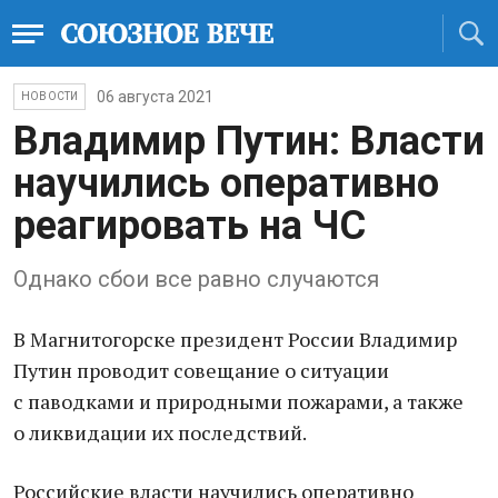
06 августа 2021
НОВОСТИ
Владимир Путин: Власти
научились оперативно
реагировать на ЧС
Однако сбои все равно случаются
В Магнитогорске президент России Владимир
Путин проводит совещание о ситуации
с паводками и природными пожарами, а также
о ликвидации их последствий.
Российские власти научились оперативно