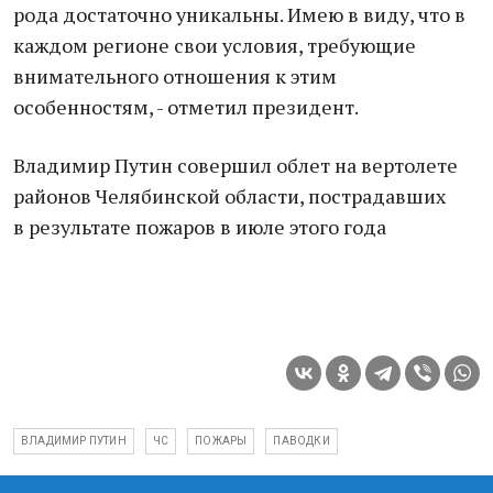
рода достаточно уникальны. Имею в виду, что в
каждом регионе свои условия, требующие
внимательного отношения к этим
особенностям, - отметил президент.
Владимир Путин совершил облет на вертолете
районов Челябинской области, пострадавших
в результате пожаров в июле этого года
ВЛАДИМИР ПУТИН
ЧС
ПОЖАРЫ
ПАВОДКИ