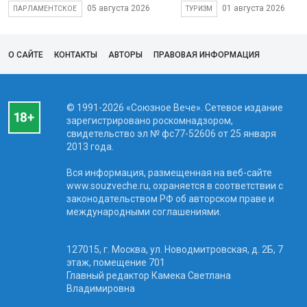
05 августа 2026
01 августа 2026
ПАРЛАМЕНТСКОЕ
ТУРИЗМ
О САЙТЕ
КОНТАКТЫ
АВТОРЫ
ПРАВОВАЯ ИНФОРМАЦИЯ
© 1991-2026 «Союзное Вече». Сетевое издание
зарегистрировано роскомнадзором,
свидетельство эл № фc77-52606 от 25 января
2013 года.
Вся информация, размещенная на веб-сайте
www.souzveche.ru, охраняется в соответствии с
законодательством РФ об авторском праве и
международными соглашениями.
127015, г. Москва, ул. Новодмитровская, д. 2Б, 7
этаж, помещение 701
Главный редактор Камека Светлана
Владимировна