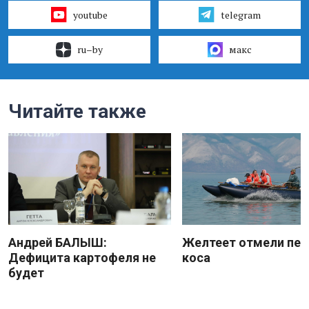
youtube
telegram
ru–by
макс
Читайте также
Андрей БАЛЫШ:
Желтеет отмели пес
Дефицита картофеля не
коса
будет