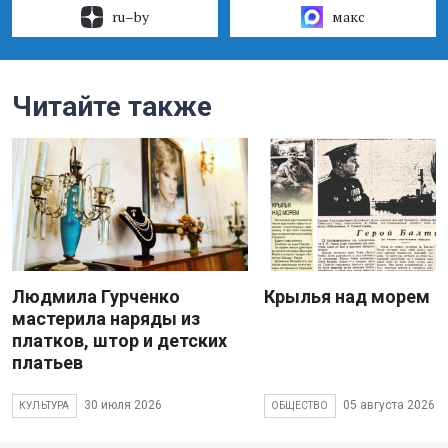
ru–by
макс
Читайте также
Людмила Гурченко
Крылья над морем
мастерила наряды из
платков, штор и детских
платьев
30 июля 2026
05 августа 2026
КУЛЬТУРА
ОБЩЕСТВО