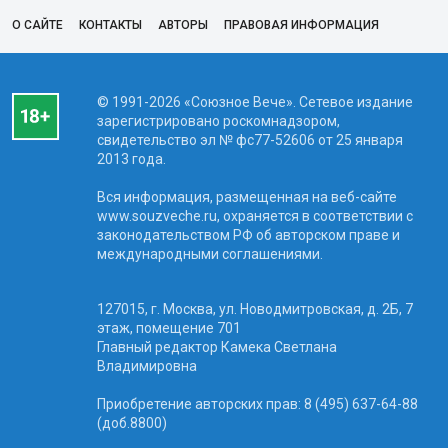
О САЙТЕ
КОНТАКТЫ
АВТОРЫ
ПРАВОВАЯ ИНФОРМАЦИЯ
© 1991-2026 «Союзное Вече». Сетевое издание
зарегистрировано роскомнадзором,
свидетельство эл № фc77-52606 от 25 января
2013 года.
Вся информация, размещенная на веб-сайте
www.souzveche.ru, охраняется в соответствии с
законодательством РФ об авторском праве и
международными соглашениями.
127015, г. Москва, ул. Новодмитровская, д. 2Б, 7
этаж, помещение 701
Главный редактор Камека Светлана
Владимировна
Приобретение авторских прав: 8 (495) 637-64-88
(доб.8800)