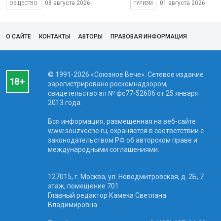
08 августа 2026
01 августа 2026
ОБЩЕСТВО
ТУРИЗМ
О САЙТЕ
КОНТАКТЫ
АВТОРЫ
ПРАВОВАЯ ИНФОРМАЦИЯ
© 1991-2026 «Союзное Вече». Сетевое издание
зарегистрировано роскомнадзором,
свидетельство эл № фc77-52606 от 25 января
2013 года.
Вся информация, размещенная на веб-сайте
www.souzveche.ru, охраняется в соответствии с
законодательством РФ об авторском праве и
международными соглашениями.
127015, г. Москва, ул. Новодмитровская, д. 2Б, 7
этаж, помещение 701
Главный редактор Камека Светлана
Владимировна