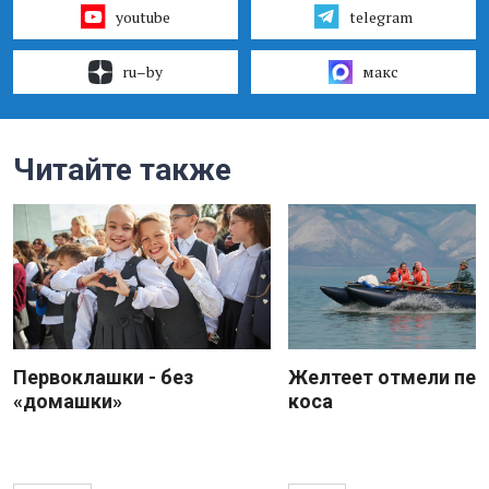
youtube
telegram
ru–by
макс
Читайте также
Первоклашки - без
Желтеет отмели пес
«домашки»
коса