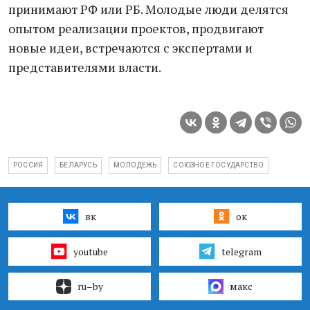
принимают РФ или РБ. Молодые люди делятся
опытом реализации проектов, продвигают
новые идеи, встречаются с экспертами и
представителями власти.
РОССИЯ
БЕЛАРУСЬ
МОЛОДЕЖЬ
СОЮЗНОЕ ГОСУДАРСТВО
вк
ок
youtube
telegram
ru–by
макс