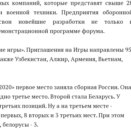
ных компаний, которые представят свыше 2
и военной техники. Предприятия оборонно
 свои новейшие разработки не только 
 демонстрационной программе форума.
ие игры». Приглашения на Игры направлены 9
 также Узбекистан, Алжир, Армения, Вьетнам,
020» первое место заняла сборная России. Он
дно третье место. Второй стала Беларусь. У
ретьих позиций. Ну а на третьем месте -
 первых, 8 вторых и 3 третьих мест. При этом
 белорусы - 3.