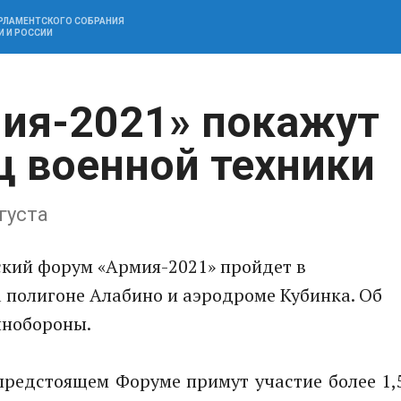
АРЛАМЕНТСКОГО СОБРАНИЯ
И И РОССИИ
ия-2021» покажут
ц военной техники
густа
кий форум «Армия-2021» пройдет в
а полигоне Алабино и аэродроме Кубинка. Об
инобороны.
редстоящем Форуме примут участие более 1,