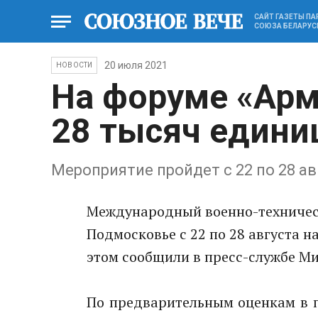
САЙТ ГАЗЕТЫ П
СОЮЗА БЕЛАРУС
20 июля 2021
НОВОСТИ
На форуме «Арм
28 тысяч едини
Мероприятие пройдет с 22 по 28 ав
Международный военно-техничес
Подмосковье с 22 по 28 августа н
этом сообщили в пресс-службе М
По предварительным оценкам в п