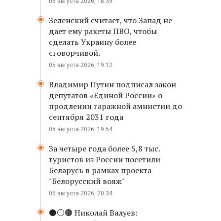
05 августа 2026, 18:39
Зеленский считает, что Запад не
дает ему ракеты ПВО, чтобы
сделать Украину более
сговорчивой.
05 августа 2026, 19:12
Владимир Путин подписал закон
депутатов «Единой России» о
продлении гаражной амнистии до
сентября 2031 года
05 августа 2026, 19:54
За четыре года более 5,8 тыс.
туристов из России посетили
Беларусь в рамках проекта
"Белорусский вояж"
05 августа 2026, 20:34
⚫️⚪️🟤 Николай Валуев: