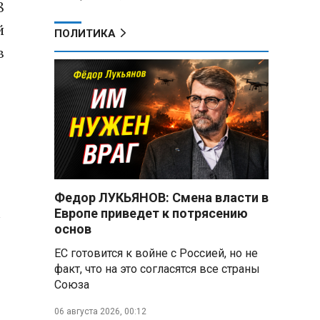
8
й
ПОЛИТИКА
в
5
Федор ЛУКЬЯНОВ: Смена власти в
а
Европе приведет к потрясению
основ
ЕС готовится к войне с Россией, но не
факт, что на это согласятся все страны
Союза
06 августа 2026, 00:12