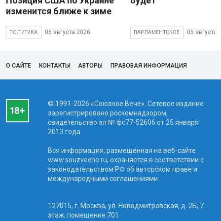
Позиция США по Украине
будет
изменится ближе к зиме
06 августа 2026
05 августа 
ПОЛИТИКА
ПАРЛАМЕНТСКОЕ
О САЙТЕ
КОНТАКТЫ
АВТОРЫ
ПРАВОВАЯ ИНФОРМАЦИЯ
© 1991-2026 «Союзное Вече». Сетевое издание
зарегистрировано роскомнадзором,
свидетельство эл № фc77-52606 от 25 января
2013 года.
Вся информация, размещенная на веб-сайте
www.souzveche.ru, охраняется в соответствии с
законодательством РФ об авторском праве и
международными соглашениями.
127015, г. Москва, ул. Новодмитровская, д. 2Б, 7
этаж, помещение 701