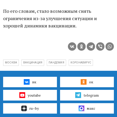
По его словам, стало возможным снять
ограничения из-за улучшения ситуации и
хорошей динамики вакцинации.
МОСКВА
ВАКЦИНАЦИЯ
ПАНДЕМИЯ
КОРОНАВИРУС
вк
ок
youtube
telegram
ru–by
макс