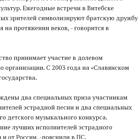
ультур. Ежегодные встречи в Витебске
рных зрителей символизируют братскую дружбу
 на протяжении веков, - говорится в
ство принимает участие в долевом
о организации. С 2003 года на «Славянском
государства.
ждены два специальных приза участникам
ителей эстрадной песни и два специальных
о детского музыкального конкурса.
ние лучших исполнителей эстрадного
 и от России, -пояснили в ПС.