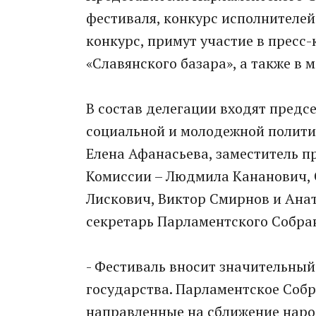
фестиваля, конкурс исполнителе
конкурс, примут участие в прес
«Славянского базара», а также в 
В состав делегации входят предс
социальной и молодежной политик
Елена Афанасьева, заместитель 
Комиссии – Людмила Кананович, 
Лискович, Виктор Смирнов и Ана
секретарь Парламентского Собран
- Фестиваль вносит значительный
государства. Парламентское Соб
направленные на сближение народ