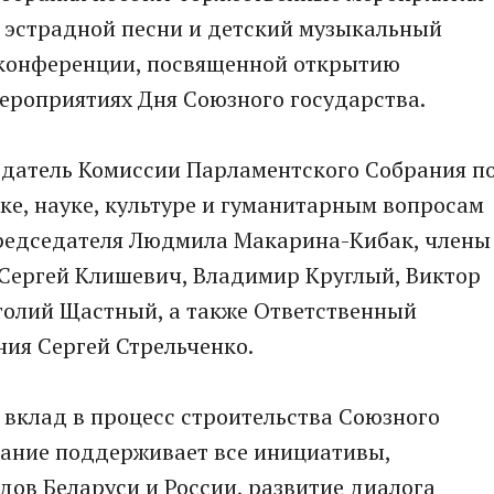
й эстрадной песни и детский музыкальный
с-конференции, посвященной открытию
мероприятиях Дня Союзного государства.
едатель Комиссии Парламентского Собрания п
е, науке, культуре и гуманитарным вопросам
председателя Людмила Макарина-Кибак, члены
Сергей Клишевич, Владимир Круглый, Виктор
толий Щастный, а также Ответственный
ия Сергей Стрельченко.
 вклад в процесс строительства Союзного
рание поддерживает все инициативы,
ов Беларуси и России, развитие диалога