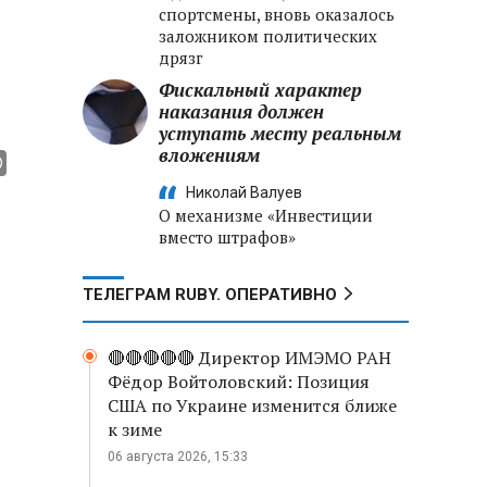
спортсмены, вновь оказалось
заложником политических
дрязг
Фискальный характер
наказания должен
уступать месту реальным
вложениям
Николай Валуев
О механизме «Инвестиции
вместо штрафов»
ТЕЛЕГРАМ RUBY. ОПЕРАТИВНО
🔴🔴🔴🔴🔴 Директор ИМЭМО РАН
Фёдор Войтоловский: Позиция
США по Украине изменится ближе
к зиме
06 августа 2026, 15:33