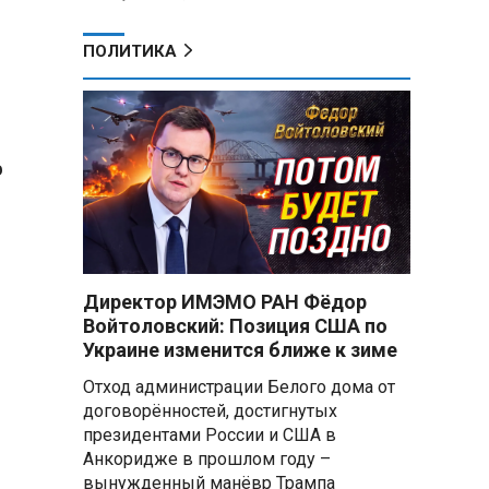
ПОЛИТИКА
о
Директор ИМЭМО РАН Фёдор
Войтоловский: Позиция США по
Украине изменится ближе к зиме
Отход администрации Белого дома от
договорённостей, достигнутых
президентами России и США в
Анкоридже в прошлом году –
вынужденный манёвр Трампа