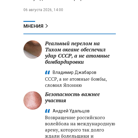
06 августа 2026, 14:00
МНЕНИЯ
Реальный перелом на
Тихом океане обеспечил
удар СССР, а не атомные
бомбардировки
Владимир Джабаров
СССР, а не атомные бомбы,
сломил Японию
Безопасность важнее
участия
Андрей Удальцов
Возвращение российского
волейбола на международную
арену, которого так долго
ждали болельщики и