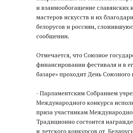
и взаимообогащение славянских к
мастеров искусств и их благода
белорусов и россиян, сложившуюся
сообщении.
Отмечается, что Союзное государ
финансировании фестиваля и в ег
базаре» проходит День Союзного 
- Парламентским Собранием учре
Международного конкурса исполн
приза участникам Международног
Традиционно состоится награжде
и детского конкурсов от Беларуси