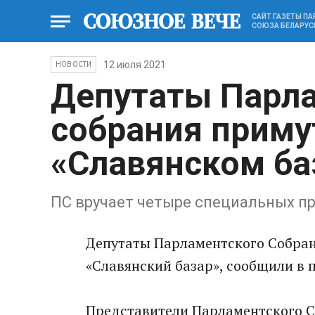
САЙТ ГАЗЕТЫ П
СОЮЗА БЕЛАРУС
12 июля 2021
НОВОСТИ
Депутаты Парл
собрания приму
«Славянском ба
ПС вручает четыре специальных пр
Депутаты Парламентского Собра
«Славянский базар», сообщили в 
Представители Парламентского С