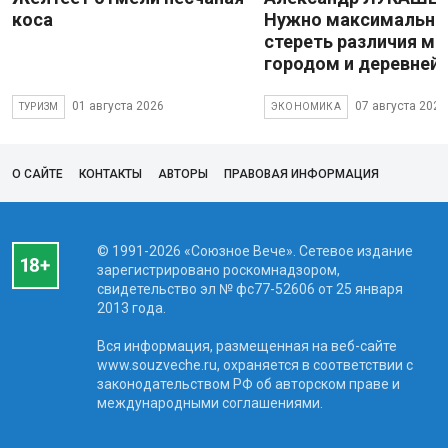
коса
Нужно максимально
стереть различия м
городом и деревней
01 августа 2026
07 августа 2026
ТУРИЗМ
ЭКОНОМИКА
О САЙТЕ
КОНТАКТЫ
АВТОРЫ
ПРАВОВАЯ ИНФОРМАЦИЯ
© 1991-2026 «Союзное Вече». Сетевое издание
зарегистрировано роскомнадзором,
свидетельство эл № фc77-52606 от 25 января
2013 года.
Вся информация, размещенная на веб-сайте
www.souzveche.ru, охраняется в соответствии с
законодательством РФ об авторском праве и
международными соглашениями.