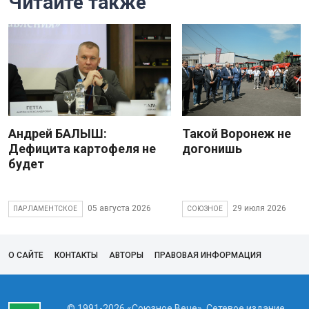
Читайте также
Андрей БАЛЫШ:
Такой Воронеж не
Дефицита картофеля не
догонишь
будет
05 августа 2026
29 июля 2026
ПАРЛАМЕНТСКОЕ
СОЮЗНОЕ
О САЙТЕ
КОНТАКТЫ
АВТОРЫ
ПРАВОВАЯ ИНФОРМАЦИЯ
© 1991-2026 «Союзное Вече». Сетевое издание