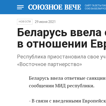
САЙТ ГАЗЕТЫ П
СОЮЗА БЕЛАРУС
29 июня 2021
НОВОСТИ
Беларусь ввела
в отношении Ев
Республика приостановила свое уч
«Восточное партнерство»
Беларусь ввела ответные санкции
сообщении МИД республики.
- В связи с введенными Европей