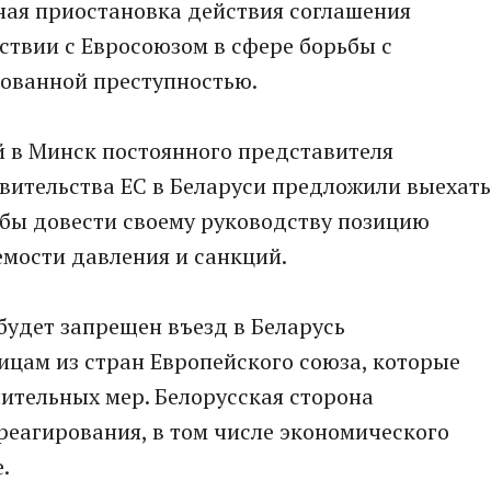
ая приостановка действия соглашения
ствии с Евросоюзом в сфере борьбы с
зованной преступностью.
й в Минск постоянного представителя
авительства ЕС в Беларуси предложили выехать
обы довести своему руководству позицию
мости давления и санкций.
 будет запрещен въезд в Беларусь
ицам из стран Европейского союза, которые
ительных мер. Белорусская сторона
еагирования, в том числе экономического
.