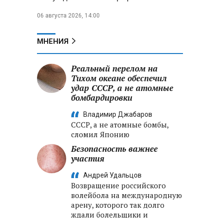
06 августа 2026, 14:00
МНЕНИЯ
Реальный перелом на
Тихом океане обеспечил
удар СССР, а не атомные
бомбардировки
Владимир Джабаров
СССР, а не атомные бомбы,
сломил Японию
Безопасность важнее
участия
Андрей Удальцов
Возвращение российского
волейбола на международную
арену, которого так долго
ждали болельщики и