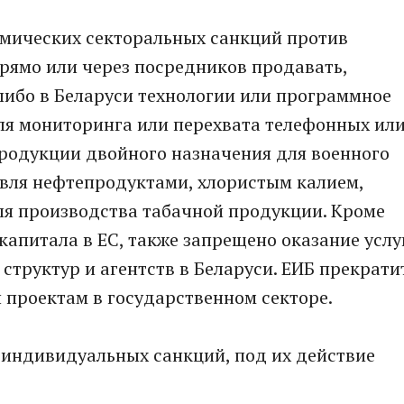
омических секторальных санкций против
рямо или через посредников продавать,
либо в Беларуси технологии или программное
ля мониторинга или перехвата телефонных ил
 продукции двойного назначения для военного
овля нефтепродуктами, хлористым калием,
я производства табачной продукции. Кроме
капитала в ЕС, также запрещено оказание услу
структур и агентств в Беларуси. ЕИБ прекрати
 проектам в государственном секторе.
 индивидуальных санкций, под их действие