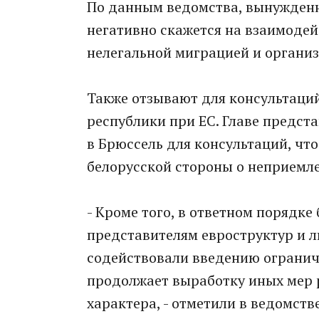
По данным ведомства, вынужденн
негативно скажется на взаимодей
нелегальной миграцией и органи
Также отзывают для консультаци
республики при ЕС. Главе предст
в Брюссель для консультаций, чт
белорусской стороны о неприемле
- Кроме того, в ответном порядке
представителям евроструктур и л
содействовали введению огранич
продолжает выработку иных мер р
характера, - отметили в ведомстве