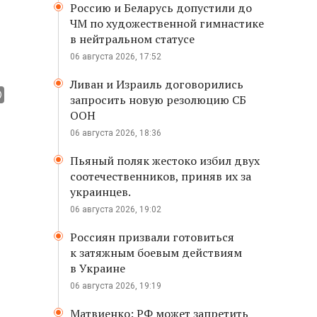
Россию и Беларусь допустили до
ЧМ по художественной гимнастике
в нейтральном статусе
06 августа 2026, 17:52
Ливан и Израиль договорились
запросить новую резолюцию СБ
ООН
06 августа 2026, 18:36
Пьяный поляк жестоко избил двух
соотечественников, приняв их за
украинцев.
06 августа 2026, 19:02
Россиян призвали готовиться
к затяжным боевым действиям
в Украине
06 августа 2026, 19:19
Матвиенко: РФ может запретить