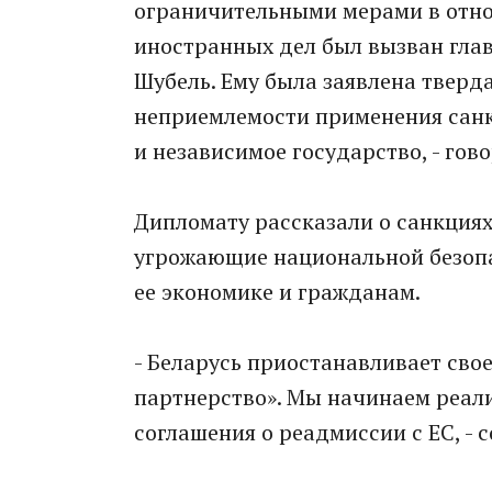
ограничительными мерами в отно
иностранных дел был вызван глав
Шубель. Ему была заявлена тверд
неприемлемости применения санк
и независимое государство, - гов
Дипломату рассказали о санкциях
угрожающие национальной безопа
ее экономике и гражданам.
- Беларусь приостанавливает сво
партнерство». Мы начинаем реал
соглашения о реадмиссии с ЕС, -