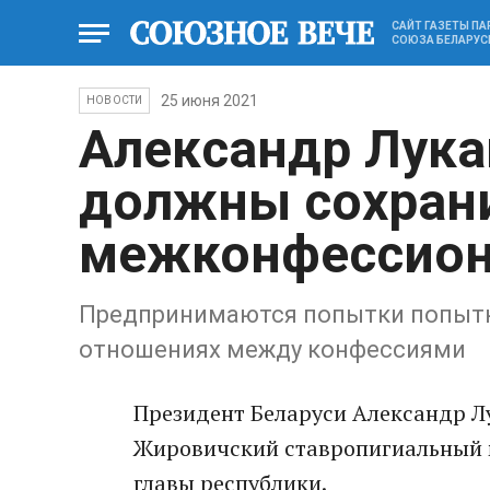
САЙТ ГАЗЕТЫ П
СОЮЗА БЕЛАРУС
25 июня 2021
НОВОСТИ
Александр Лук
должны сохран
межконфессион
Предпринимаются попытки попытки
отношениях между конфессиями
Президент Беларуси Александр Л
Жировичский ставропигиальный м
главы республики.