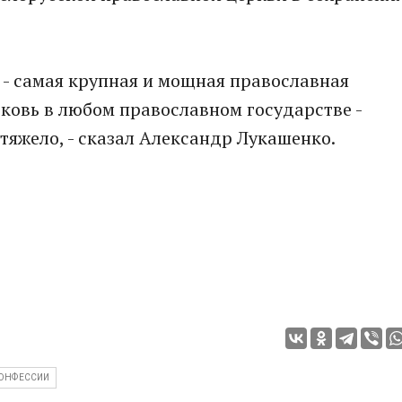
о, - самая крупная и мощная православная
рковь в любом православном государстве -
 тяжело, - сказал Александр Лукашенко.
ОНФЕССИИ