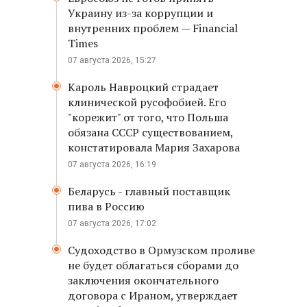
Украину из-за коррупции и
внутренних проблем — Financial
Times
07 августа 2026, 15:27
Кароль Навроцкий страдает
клинической русофобией. Его
"корежит" от того, что Польша
обязана СССР существованием,
констатировала Мария Захарова
07 августа 2026, 16:19
Беларусь - главный поставщик
пива в Россию
07 августа 2026, 17:02
Судоходство в Ормузском проливе
не будет облагаться сборами до
заключения окончательного
договора с Ираном, утверждает