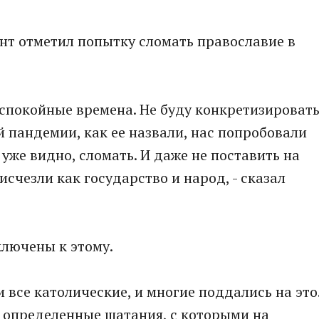
нт отметил попытку сломать православие в
спокойные времена. Не буду конкретизировать
й пандемии, как ее назвали, нас попробовали
 уже видно, сломать. И даже не поставить на
исчезли как государство и народ, - сказал
ключены к этому.
 все католические, и многие поддались на это
 определенные шатания, с которыми на