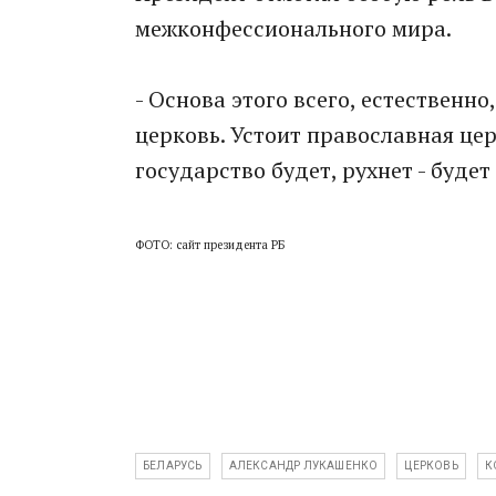
межконфессионального мира.
- Основа этого всего, естественн
церковь. Устоит православная це
государство будет, рухнет - будет
ФОТО: сайт президента РБ
БЕЛАРУСЬ
АЛЕКСАНДР ЛУКАШЕНКО
ЦЕРКОВЬ
К