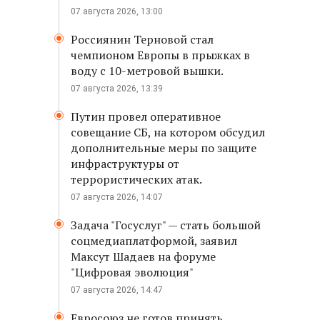
07 августа 2026, 13:00
Россиянин Терновой стал
чемпионом Европы в прыжках в
воду с 10-метровой вышки.
07 августа 2026, 13:39
Путин провел оперативное
совещание СБ, на котором обсудил
дополнительные меры по защите
инфраструктуры от
террористических атак.
07 августа 2026, 14:07
Задача "Госуслуг" — стать большой
соцмедиаплатформой, заявил
Максут Шадаев на форуме
"Цифровая эволюция"
07 августа 2026, 14:47
Евросоюз не готов принять