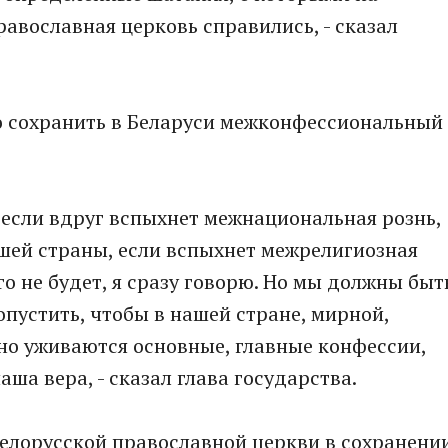
равославная церковь справились, - сказал
о сохранить в Беларуси межконфессиональный
но если вдруг вспыхнет межнациональная рознь,
ашей страны, если вспыхнет межрелигиозная
го не будет, я сразу говорю. Но мы должны быт
опустить, чтобы в нашей стране, мирной,
но уживаются основные, главные конфессии,
ша вера, - сказал глава государства.
Белорусской православной церкви в сохранени