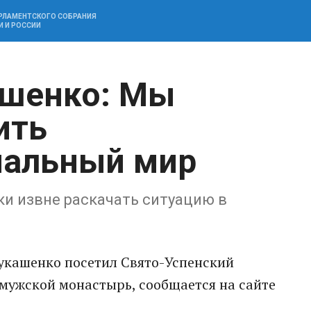
АРЛАМЕНТСКОГО СОБРАНИЯ
И И РОССИИ
ашенко: Мы
ить
альный мир
 извне раскачать ситуацию в
укашенко посетил Свято-Успенский
ужской монастырь, сообщается на сайте