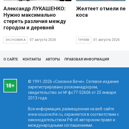
Александр ЛУКАШЕНКО:
Желтеет отмели пес
Нужно максимально
коса
стереть различия между
городом и деревней
07 августа 2026
01 августа 2026
ЭКОНОМИКА
ТУРИЗМ
О САЙТЕ
КОНТАКТЫ
АВТОРЫ
ПРАВОВАЯ ИНФОРМАЦИЯ
© 1991-2026 «Союзное Вече». Сетевое издание
зарегистрировано роскомнадзором,
свидетельство эл № фc77-52606 от 25 января
2013 года.
Вся информация, размещенная на веб-сайте
www.souzveche.ru, охраняется в соответствии с
законодательством РФ об авторском праве и
международными соглашениями.