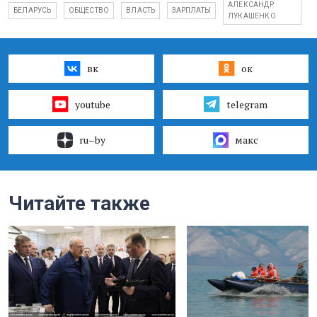
АЛЕКСАНДР
БЕЛАРУСЬ
ОБЩЕСТВО
ВЛАСТЬ
ЗАРПЛАТЫ
ЛУКАШЕНКО
вк
ок
youtube
telegram
ru–by
макс
Читайте также