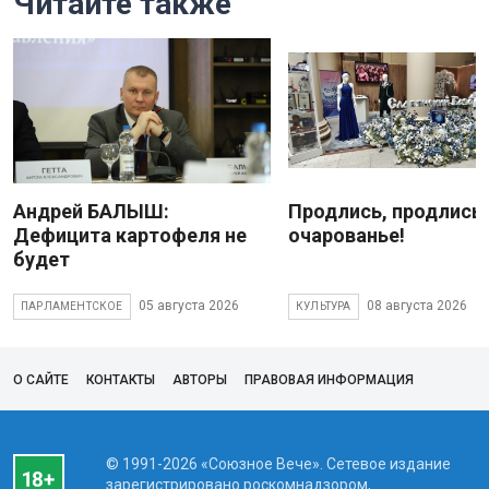
Читайте также
Андрей БАЛЫШ:
Продлись, продлись
Дефицита картофеля не
очарованье!
будет
05 августа 2026
08 августа 2026
ПАРЛАМЕНТСКОЕ
КУЛЬТУРА
О САЙТЕ
КОНТАКТЫ
АВТОРЫ
ПРАВОВАЯ ИНФОРМАЦИЯ
© 1991-2026 «Союзное Вече». Сетевое издание
зарегистрировано роскомнадзором,