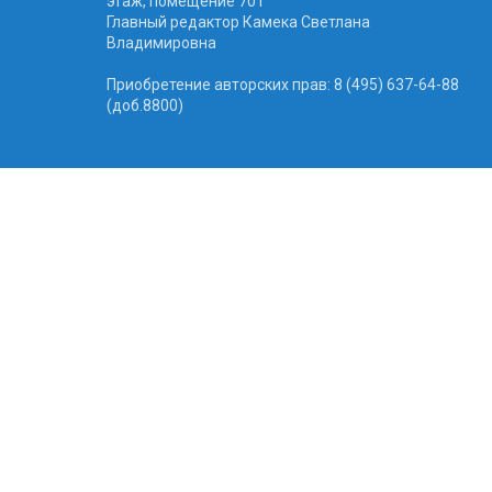
этаж, помещение 701
Главный редактор Камека Светлана
Владимировна
Приобретение авторских прав: 8 (495) 637-64-88
(доб.8800)