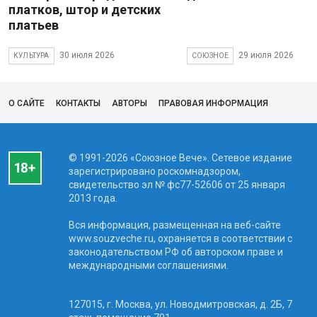
платков, штор и детских
платьев
30 июля 2026
29 июля 2026
КУЛЬТУРА
СОЮЗНОЕ
О САЙТЕ
КОНТАКТЫ
АВТОРЫ
ПРАВОВАЯ ИНФОРМАЦИЯ
© 1991-2026 «Союзное Вече». Сетевое издание
зарегистрировано роскомнадзором,
свидетельство эл № фc77-52606 от 25 января
2013 года.
Вся информация, размещенная на веб-сайте
www.souzveche.ru, охраняется в соответствии с
законодательством РФ об авторском праве и
международными соглашениями.
127015, г. Москва, ул. Новодмитровская, д. 2Б, 7