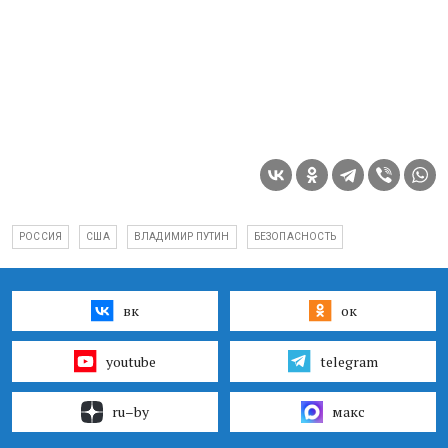
РОССИЯ
США
ВЛАДИМИР ПУТИН
БЕЗОПАСНОСТЬ
вк
ок
youtube
telegram
ru–by
макс