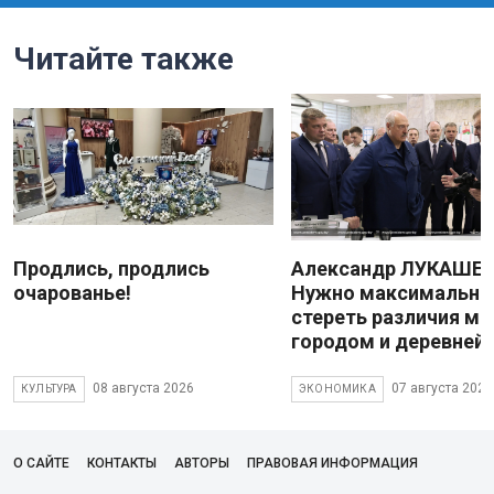
Читайте также
Продлись, продлись
Александр ЛУКАШЕН
очарованье!
Нужно максимально
стереть различия м
городом и деревней
08 августа 2026
07 августа 2026
КУЛЬТУРА
ЭКОНОМИКА
О САЙТЕ
КОНТАКТЫ
АВТОРЫ
ПРАВОВАЯ ИНФОРМАЦИЯ