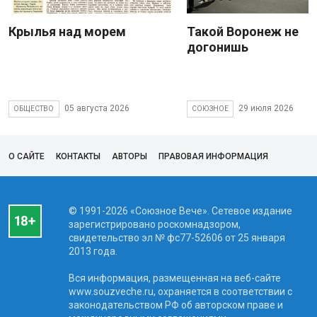
Крылья над морем
Такой Воронеж не
догонишь
05 августа 2026
29 июля 2026
ОБЩЕСТВО
СОЮЗНОЕ
О САЙТЕ
КОНТАКТЫ
АВТОРЫ
ПРАВОВАЯ ИНФОРМАЦИЯ
© 1991-2026 «Союзное Вече». Сетевое издание
зарегистрировано роскомнадзором,
свидетельство эл № фc77-52606 от 25 января
2013 года.
Вся информация, размещенная на веб-сайте
www.souzveche.ru, охраняется в соответствии с
законодательством РФ об авторском праве и