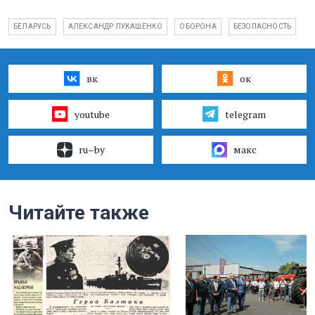
БЕЛАРУСЬ
АЛЕКСАНДР ЛУКАШЕНКО
ОБОРОНА
БЕЗОПАСНОСТЬ
вк
ок
youtube
telegram
ru–by
макс
Читайте также