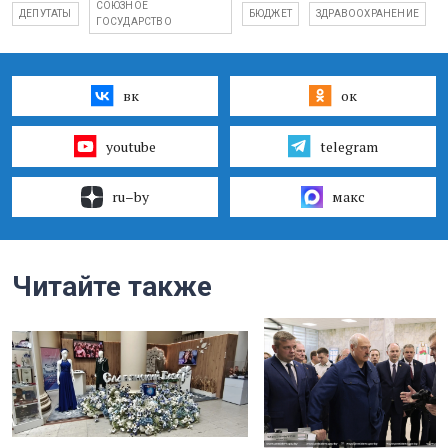
СОЮЗНОЕ
ДЕПУТАТЫ
БЮДЖЕТ
ЗДРАВООХРАНЕНИЕ
ГОСУДАРСТВО
вк
ок
youtube
telegram
ru–by
макс
Читайте также