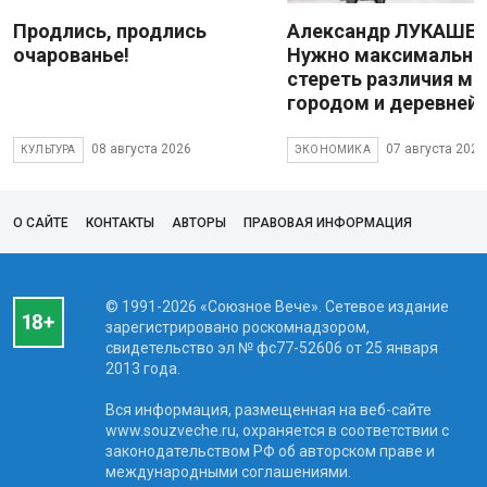
Продлись, продлись
Александр ЛУКАШЕН
очарованье!
Нужно максимально
стереть различия м
городом и деревней
08 августа 2026
07 августа 2026
КУЛЬТУРА
ЭКОНОМИКА
О САЙТЕ
КОНТАКТЫ
АВТОРЫ
ПРАВОВАЯ ИНФОРМАЦИЯ
© 1991-2026 «Союзное Вече». Сетевое издание
зарегистрировано роскомнадзором,
свидетельство эл № фc77-52606 от 25 января
2013 года.
Вся информация, размещенная на веб-сайте
www.souzveche.ru, охраняется в соответствии с
законодательством РФ об авторском праве и
международными соглашениями.