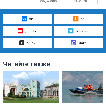
ГОСУДАРСТВО
РЕГИОНОВ
вк
ок
youtube
telegram
ru–by
макс
Читайте также