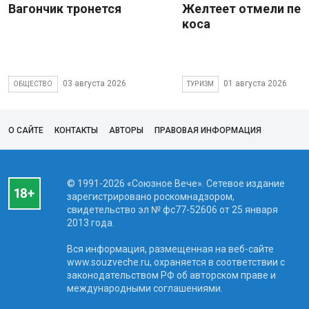
Вагончик тронется
Желтеет отмели пес
коса
03 августа 2026
01 августа 2026
ОБЩЕСТВО
ТУРИЗМ
О САЙТЕ
КОНТАКТЫ
АВТОРЫ
ПРАВОВАЯ ИНФОРМАЦИЯ
© 1991-2026 «Союзное Вече». Сетевое издание
зарегистрировано роскомнадзором,
свидетельство эл № фc77-52606 от 25 января
2013 года.
Вся информация, размещенная на веб-сайте
www.souzveche.ru, охраняется в соответствии с
законодательством РФ об авторском праве и
международными соглашениями.