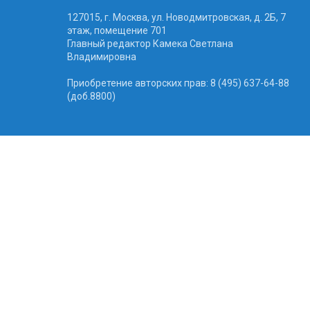
127015, г. Москва, ул. Новодмитровская, д. 2Б, 7
этаж, помещение 701
Главный редактор Камека Светлана
Владимировна
Приобретение авторских прав: 8 (495) 637-64-88
(доб.8800)