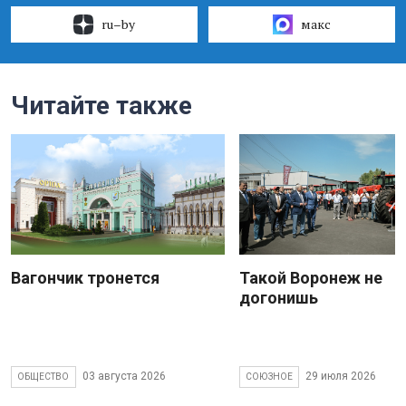
ru–by
макс
Читайте также
Вагончик тронется
Такой Воронеж не
догонишь
03 августа 2026
29 июля 2026
ОБЩЕСТВО
СОЮЗНОЕ