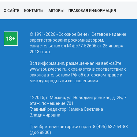
О САЙТЕ
КОНТАКТЫ
АВТОРЫ
ПРАВОВАЯ ИНФОРМАЦИЯ
© 1991-2026 «Союзное Вече». Сетевое издание
зарегистрировано роскомнадзором,
свидетельство эл № фc77-52606 от 25 января
2013 года.
Вся информация, размещенная на веб-сайте
www.souzveche.ru, охраняется в соответствии с
законодательством РФ об авторском праве и
международными соглашениями.
127015, г. Москва, ул. Новодмитровская, д. 2Б, 7
этаж, помещение 701
Главный редактор Камека Светлана
Владимировна
Приобретение авторских прав: 8 (495) 637-64-88
(доб.8800)