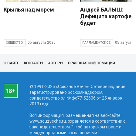
Крылья над морем
Андрей БАЛЫШ:
Дефицита картофеля
будет
05 августа 2026
05 августа 
ОБЩЕСТВО
ПАРЛАМЕНТСКОЕ
О САЙТЕ
КОНТАКТЫ
АВТОРЫ
ПРАВОВАЯ ИНФОРМАЦИЯ
© 1991-2026 «Союзное Вече». Сетевое издание
зарегистрировано роскомнадзором,
свидетельство эл № фc77-52606 от 25 января
2013 года.
Вся информация, размещенная на веб-сайте
www.souzveche.ru, охраняется в соответствии с
законодательством РФ об авторском праве и
международными соглашениями.