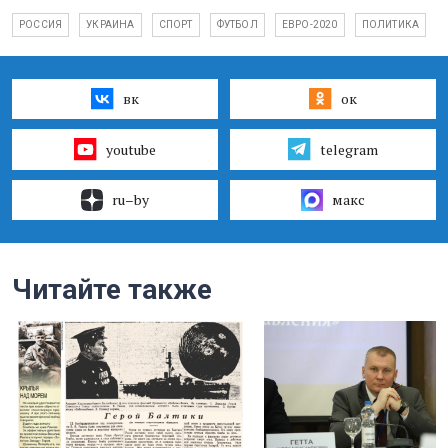
РОССИЯ
УКРАИНА
СПОРТ
ФУТБОЛ
ЕВРО-2020
ПОЛИТИКА
вк
ок
youtube
telegram
ru–by
макс
Читайте также