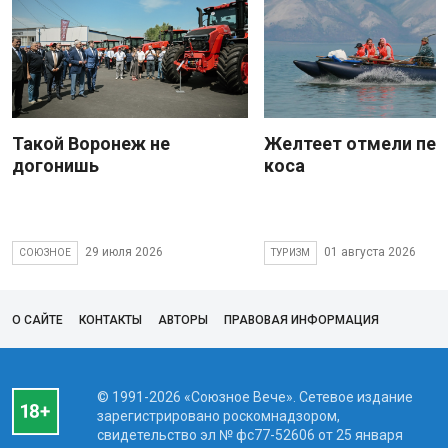
Такой Воронеж не
Желтеет отмели пес
догонишь
коса
29 июля 2026
01 августа 2026
СОЮЗНОЕ
ТУРИЗМ
О САЙТЕ
КОНТАКТЫ
АВТОРЫ
ПРАВОВАЯ ИНФОРМАЦИЯ
© 1991-2026 «Союзное Вече». Сетевое издание
зарегистрировано роскомнадзором,
свидетельство эл № фc77-52606 от 25 января