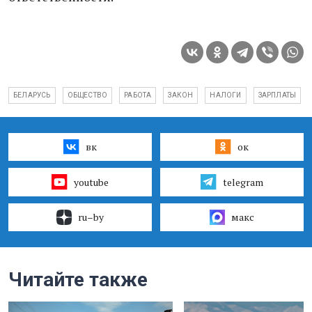
БЕЛАРУСЬ
ОБЩЕСТВО
РАБОТА
ЗАКОН
НАЛОГИ
ЗАРПЛАТЫ
вк
ок
youtube
telegram
ru–by
макс
Читайте также