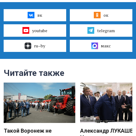
вк
ок
youtube
telegram
ru–by
макс
Читайте также
Такой Воронеж не
Александр ЛУКАШЕН