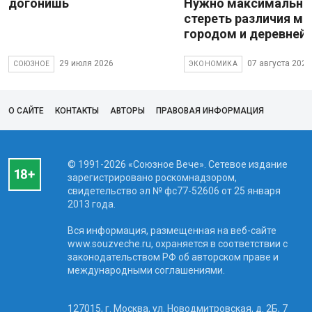
догонишь
Нужно максимально
стереть различия м
городом и деревней
29 июля 2026
07 августа 2026
СОЮЗНОЕ
ЭКОНОМИКА
О САЙТЕ
КОНТАКТЫ
АВТОРЫ
ПРАВОВАЯ ИНФОРМАЦИЯ
© 1991-2026 «Союзное Вече». Сетевое издание
зарегистрировано роскомнадзором,
свидетельство эл № фc77-52606 от 25 января
2013 года.
Вся информация, размещенная на веб-сайте
www.souzveche.ru, охраняется в соответствии с
законодательством РФ об авторском праве и
международными соглашениями.
127015, г. Москва, ул. Новодмитровская, д. 2Б, 7