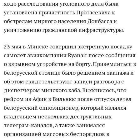
ходе расследования уголовного дела была
установлена причастность Протасевича к
обстрелам мирного населения Донбасса и
уничтожению гражданской инфраструктуры.
23 мая в Минске совершил экстренную посадку
самолет авиакомпании Ryanair после сообщения
о взрывном устройстве на борту. Приземлиться в
белорусской столице было решением экипажа и
об этом свидетельствуют записи разговора с
диспетчером минского хаба. Выяснилось, что
рейсом из Афин в Вильнюс после отпуска летел
белорусский оппозиционер, который являлся
владельцем нескольких деструктивных
телеграм-каналов, а также занимался
организацией массовых беспорядков в