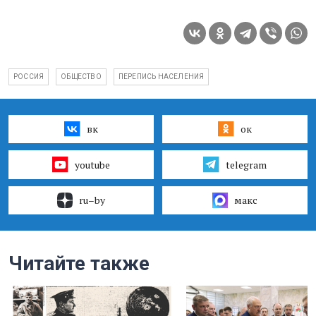
РОССИЯ
ОБЩЕСТВО
ПЕРЕПИСЬ НАСЕЛЕНИЯ
вк
ок
youtube
telegram
ru–by
макс
Читайте также