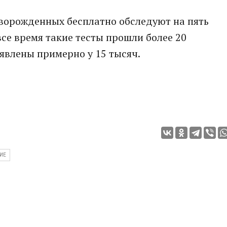
оворожденных бесплатно обследуют на пять
все время такие тесты прошли более 20
явлены примерно у 15 тысяч.
ИЕ