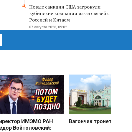
Новые санкции США затронули
кубинские компании из-за связей с
Россией и Китаем
07 августа 2026, 09:02
иректор ИМЭМО РАН
Вагончик тронется
ёдор Войтоловский: