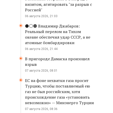
визитом, агитировать "за разрыв с
Россией"
06 августа 2026, 21:03
⚫️⚪️🟤 Владимир Джабаров:
Реальный перелом на Тихом
океане обеспечил удар СССР, а не
атомные бомбардировки
06 августа 2026, 21:44
В пригороде Дамаска произошел
взрыв
07 августа 2026, 08:01
ЕС на фоне нехватки газа просит
Турцию, чтобы поставляемый ею
газ не был российским, хотя
происхождение газа «установить
невозможно» — Минэнерго Турции
07 августа 2026, 08:36