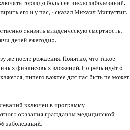
лючать гораздо большее число заболеваний.
рить его и у нас, - сказал Михаил Мишустин.
ественно снизить младенческую смертность,
ячи детей ежегодно.
у же после рождения. Понятно, что такое
енных финансовых вложений. Но речь идёт о
 кажется, ничего важнее для нас быть не может
олеваний включен в программу
атного оказания гражданам медицинской
36 заболеваний.