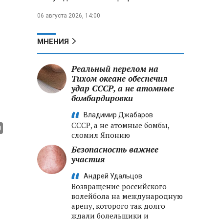
06 августа 2026, 14:00
МНЕНИЯ
Реальный перелом на
Тихом океане обеспечил
удар СССР, а не атомные
бомбардировки
Владимир Джабаров
СССР, а не атомные бомбы,
сломил Японию
Безопасность важнее
участия
Андрей Удальцов
Возвращение российского
волейбола на международную
арену, которого так долго
ждали болельщики и