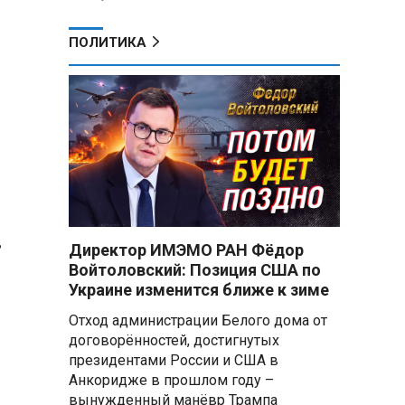
ПОЛИТИКА
,
Директор ИМЭМО РАН Фёдор
Войтоловский: Позиция США по
Украине изменится ближе к зиме
Отход администрации Белого дома от
договорённостей, достигнутых
президентами России и США в
Анкоридже в прошлом году –
вынужденный манёвр Трампа