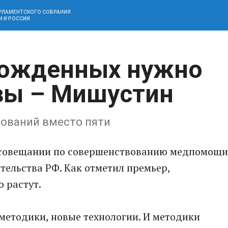
АРЛАМЕНТСКОГО СОБРАНИЯ
И И РОССИИ
рожденных нужно
зы – Мишустин
дований вместо пяти
 совещании по совершенствованию медпомощи
тельства РФ. Как отметил премьер,
 растут.
 методики, новые технологии. И методики