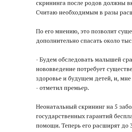
скрининга после родов должны вк
Считаю необходимым в разы расши
По его мнению, это позволит сущ
дополнительно спасать около тыс
- Будем обследовать малышей сраз
нововведение потребует существ
здоровье и будущем детей, и, мне
- отметил премьер.
Неонатальный скрининг на 5 заб
государственных гарантий беспл
помощи. Теперь его расширят до 