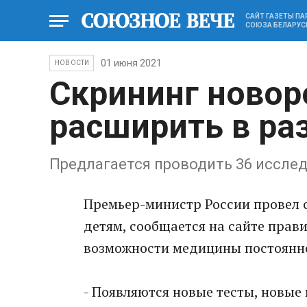
САЙТ ГАЗЕТЫ П
СОЮЗА БЕЛАРУС
01 июня 2021
НОВОСТИ
Скрининг ново
расширить в ра
Предлагается проводить 36 иссле
Премьер-министр России провел
детям, сообщается на сайте прави
возможности медицины постоянно
- Появляются новые тесты, новые