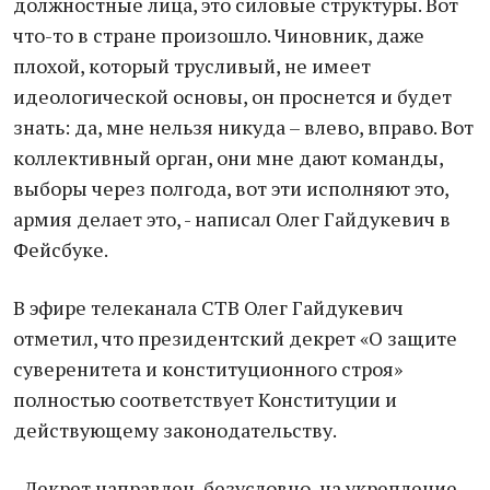
должностные лица, это силовые структуры. Вот
что-то в стране произошло. Чиновник, даже
плохой, который трусливый, не имеет
идеологической основы, он проснется и будет
знать: да, мне нельзя никуда – влево, вправо. Вот
коллективный орган, они мне дают команды,
выборы через полгода, вот эти исполняют это,
армия делает это, - написал Олег Гайдукевич в
Фейсбуке.
В эфире телеканала СТВ Олег Гайдукевич
отметил, что президентский декрет «О защите
суверенитета и конституционного строя»
полностью соответствует Конституции и
действующему законодательству.
- Декрет направлен, безусловно, на укрепление