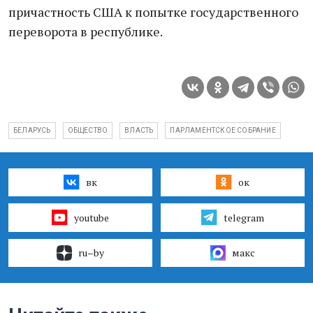
причастность США к попытке государственного
переворота в республике.
БЕЛАРУСЬ
ОБЩЕСТВО
ВЛАСТЬ
ПАРЛАМЕНТСКОЕ СОБРАНИЕ
вк
ок
youtube
telegram
ru–by
макс