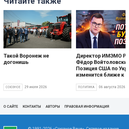
Читайте также
Такой Воронеж не
Директор ИМЭМО Р
догонишь
Фёдор Войтоловский
Позиция США по Укр
изменится ближе к 
29 июля 2026
06 августа 2026
СОЮЗНОЕ
ПОЛИТИКА
О САЙТЕ
КОНТАКТЫ
АВТОРЫ
ПРАВОВАЯ ИНФОРМАЦИЯ
© 1991-2026 «Союзное Вече». Сетевое издание