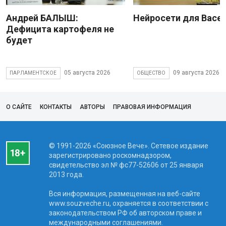
Андрей БАЛЫШ:
Нейросети для Васе
Дефицита картофеля не
будет
05 августа 2026
09 августа 2026
ПАРЛАМЕНТСКОЕ
ОБЩЕСТВО
О САЙТЕ
КОНТАКТЫ
АВТОРЫ
ПРАВОВАЯ ИНФОРМАЦИЯ
© 1991-2026 «Союзное Вече». Сетевое издание
зарегистрировано роскомнадзором,
свидетельство эл № фc77-52606 от 25 января
2013 года.
Вся информация, размещенная на веб-сайте
www.souzveche.ru, охраняется в соответствии с
законодательством РФ об авторском праве и
международными соглашениями.