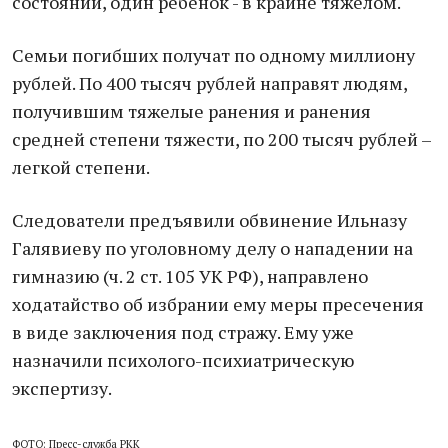
состоянии, один ребенок - в крайне тяжелом.
Семьи погибших получат по одному миллиону
рублей. По 400 тысяч рублей направят людям,
получившим тяжелые ранения и ранения
средней степени тяжести, по 200 тысяч рублей –
легкой степени.
Следователи предъявили обвинение Ильназу
Галявиеву по уголовному делу о нападении на
гимназию (ч. 2 ст. 105 УК РФ), направлено
ходатайство об избрании ему меры пресечения
в виде заключения под стражу. Ему уже
назначили психолого-психиатрическую
экспертизу.
ФОТО: Пресс-служба РКК