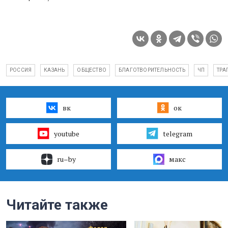
РОССИЯ
КАЗАНЬ
ОБЩЕСТВО
БЛАГОТВОРИТЕЛЬНОСТЬ
ЧП
ТРА
вк
ок
youtube
telegram
ru–by
макс
Читайте также