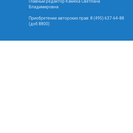
Главный редактор Камека Светлана
Владимировна
Приобретение авторских прав: 8 (495) 637-64-88
(доб.8800)