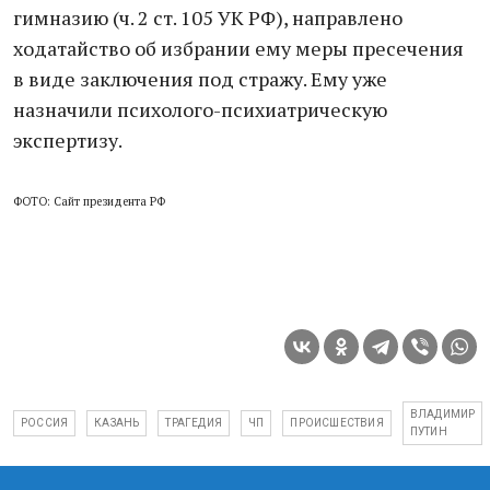
гимназию (ч. 2 ст. 105 УК РФ), направлено
ходатайство об избрании ему меры пресечения
в виде заключения под стражу. Ему уже
назначили психолого-психиатрическую
экспертизу.
ФОТО: Сайт президента РФ
ВЛАДИМИР
РОССИЯ
КАЗАНЬ
ТРАГЕДИЯ
ЧП
ПРОИСШЕСТВИЯ
ПУТИН