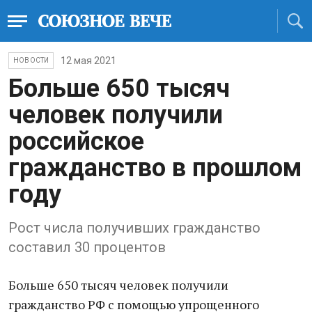
12 мая 2021
НОВОСТИ
Больше 650 тысяч
человек получили
российское
гражданство в прошлом
году
Рост числа получивших гражданство
составил 30 процентов
Больше 650 тысяч человек получили
гражданство РФ с помощью упрощенного