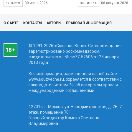
30 июля 2026
06 августа 2026
КУЛЬТУРА
ПОЛИТИКА
О САЙТЕ
КОНТАКТЫ
АВТОРЫ
ПРАВОВАЯ ИНФОРМАЦИЯ
© 1991-2026 «Союзное Вече». Сетевое издание
зарегистрировано роскомнадзором,
свидетельство эл № фc77-52606 от 25 января
2013 года.
Вся информация, размещенная на веб-сайте
www.souzveche.ru, охраняется в соответствии с
законодательством РФ об авторском праве и
международными соглашениями.
127015, г. Москва, ул. Новодмитровская, д. 2Б, 7
этаж, помещение 701
Главный редактор Камека Светлана
Владимировна