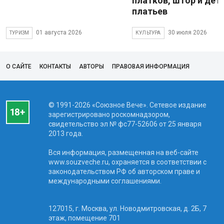
платков, штор и дет
платьев
01 августа 2026
30 июля 2026
ТУРИЗМ
КУЛЬТУРА
О САЙТЕ
КОНТАКТЫ
АВТОРЫ
ПРАВОВАЯ ИНФОРМАЦИЯ
© 1991-2026 «Союзное Вече». Сетевое издание
зарегистрировано роскомнадзором,
свидетельство эл № фc77-52606 от 25 января
2013 года.
Вся информация, размещенная на веб-сайте
www.souzveche.ru, охраняется в соответствии с
законодательством РФ об авторском праве и
международными соглашениями.
127015, г. Москва, ул. Новодмитровская, д. 2Б, 7
этаж, помещение 701