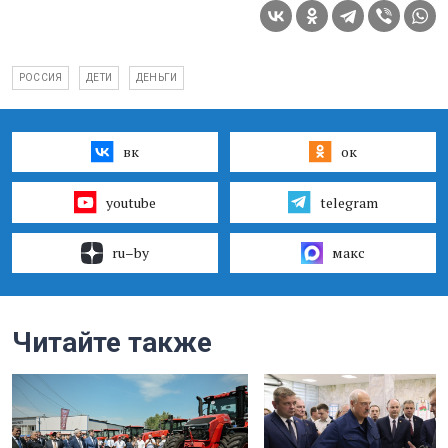
РОССИЯ
ДЕТИ
ДЕНЬГИ
вк
ок
youtube
telegram
ru–by
макс
Читайте также