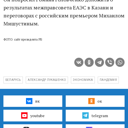
результатах межправсовета ЕАЭС в Казани и
переговорах с российским премьером Михаилом
Мишустиным.
ФОТО: сайт президента РБ
БЕЛАРУСЬ
АЛЕКСАНДР ЛУКАШЕНКО
ЭКОНОМИКА
ПАНДЕМИЯ
вк
ок
youtube
telegram