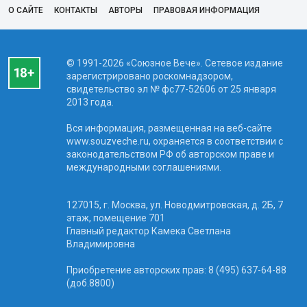
О САЙТЕ
КОНТАКТЫ
АВТОРЫ
ПРАВОВАЯ ИНФОРМАЦИЯ
© 1991-2026 «Союзное Вече». Сетевое издание
зарегистрировано роскомнадзором,
свидетельство эл № фc77-52606 от 25 января
2013 года.
Вся информация, размещенная на веб-сайте
www.souzveche.ru, охраняется в соответствии с
законодательством РФ об авторском праве и
международными соглашениями.
127015, г. Москва, ул. Новодмитровская, д. 2Б, 7
этаж, помещение 701
Главный редактор Камека Светлана
Владимировна
Приобретение авторских прав: 8 (495) 637-64-88
(доб.8800)