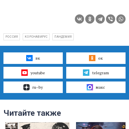
РОССИЯ
КОРОНАВИРУС
ПАНДЕМИЯ
вк
ок
youtube
telegram
ru–by
макс
Читайте также