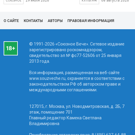
29 июля 2026
08 августа 2026
СОЮЗНОЕ
КУЛЬТУРА
О САЙТЕ
КОНТАКТЫ
АВТОРЫ
ПРАВОВАЯ ИНФОРМАЦИЯ
© 1991-2026 «Союзное Вече». Сетевое издание
зарегистрировано роскомнадзором,
свидетельство эл № фc77-52606 от 25 января
2013 года.
Вся информация, размещенная на веб-сайте
www.souzveche.ru, охраняется в соответствии с
законодательством РФ об авторском праве и
международными соглашениями.
127015, г. Москва, ул. Новодмитровская, д. 2Б, 7
этаж, помещение 701
Главный редактор Камека Светлана
Владимировна
Приобретение авторских прав: 8 (495) 637-64-88