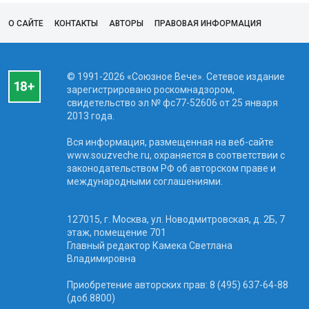
О САЙТЕ
КОНТАКТЫ
АВТОРЫ
ПРАВОВАЯ ИНФОРМАЦИЯ
© 1991-2026 «Союзное Вече». Сетевое издание
зарегистрировано роскомнадзором,
свидетельство эл № фc77-52606 от 25 января
2013 года.
Вся информация, размещенная на веб-сайте
www.souzveche.ru, охраняется в соответствии с
законодательством РФ об авторском праве и
международными соглашениями.
127015, г. Москва, ул. Новодмитровская, д. 2Б, 7
этаж, помещение 701
Главный редактор Камека Светлана
Владимировна
Приобретение авторских прав: 8 (495) 637-64-88
(доб.8800)