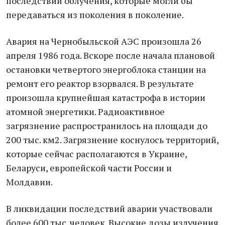
последствий облучения, которые могли бы
передаваться из поколения в поколение.
Авария на Чернобыльской АЭС произошла 26
апреля 1986 года. Вскоре после начала плановой
остановки четвертого энергоблока станции на
ремонт его реактор взорвался. В результате
произошла крупнейшая катастрофа в истории
атомной энергетики. Радиоактивное
загрязнение распространилось на площади до
200 тыс. км2. Загрязнение коснулось территорий,
которые сейчас располагаются в Украине,
Беларуси, европейской части России и
Молдавии.
В ликвидации последствий аварии участвовали
более 600 тыс. человек. Высокие дозы излучения